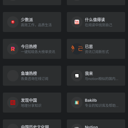
少数派
什么值得读
高效工作，品质生活
在阅读中找到自己
今日热榜
已思
一键知晓各大榜单资讯
资讯订阅新形式
鱼塘热榜
我来
各类咨询在线订阅
与notion相似的国内云笔记
发现中国
Bakilb
地理分享知识
专业的知识库及帮助文档
中国历史文化网
Notion