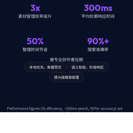
3x
300ms
素材管理效率提升
平均检索响应时间
50%
90%+
整理时间节省
搜索准确率
被专业创作者信赖
本地优先，数据无忧
语义智能，秒级响应
镜头级精准管理
Performance figures (3x efficiency, ~300ms search, 90%+ accuracy) are
based on internal benchmarks with 50+ professional editors.