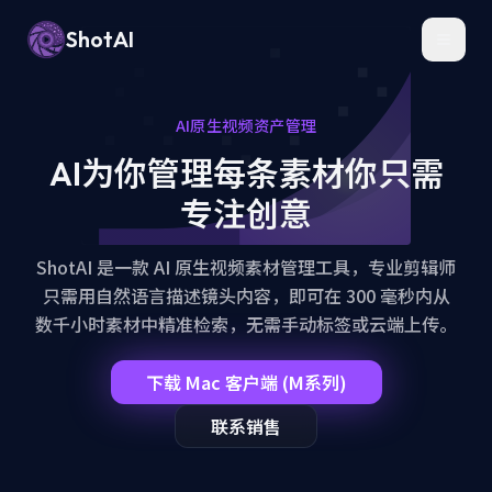
AI Video Asset Management — Natural Language Search for Your
ShotAI
Toggl
AI原生视频资产管理
AI为你管理每条素材
你只需
专注创意
ShotAI 是一款 AI 原生视频素材管理工具，专业剪辑师
只需用自然语言描述镜头内容，即可在 300 毫秒内从
数千小时素材中精准检索，无需手动标签或云端上传。
下载 Mac 客户端 (M系列)
联系销售