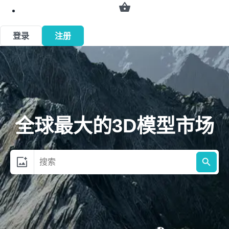
🚀 UP TO
70
%
OFF 🚀
寻找优惠
登录
注册
全球最大的3D模型市场