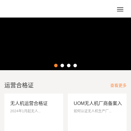
Toggl
navig
运营合格证
查看更多
无人机运营合格证
UOM无人机厂商备案入
库
2024年1月起无人...
如何认证无人机生产厂...