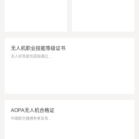
无人机职业技能等级证书
无人机驾驶员是指通过...
1
2
3
4
AOPA无人机合格证
中国航空器拥有者及驾...