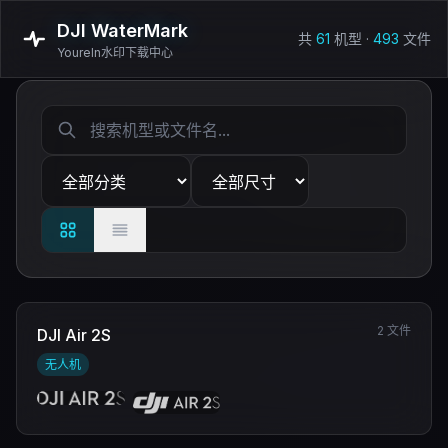
DJI WaterMark
共
61
机型 ·
493
文件
Youreln水印下载中心
2 文件
DJI Air 2S
无人机